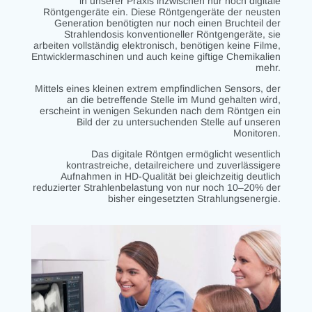
in unserer Praxis inzwischen nur noch digitale
Röntgengeräte ein. Diese Röntgengeräte der neusten
Generation benötigten nur noch einen Bruchteil der
Strahlendosis konventioneller Röntgengeräte, sie
arbeiten vollständig elektronisch, benötigen keine Filme,
Entwicklermaschinen und auch keine giftige Chemikalien
mehr.
Mittels eines kleinen extrem empfindlichen Sensors, der
an die betreffende Stelle im Mund gehalten wird,
erscheint in wenigen Sekunden nach dem Röntgen ein
Bild der zu untersuchenden Stelle auf unseren
Monitoren.
Das digitale Röntgen ermöglicht wesentlich
kontrastreiche, detailreichere und zuverlässigere
Aufnahmen in HD-Qualität bei gleichzeitig deutlich
reduzierter Strahlenbelastung von nur noch 10–20% der
bisher eingesetzten Strahlungsenergie.