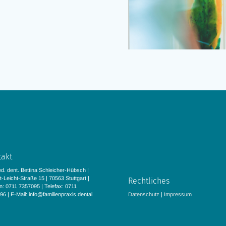
takt
d. dent. Bettina Schleicher-Hübsch |
-Leicht-Straße 15 | 70563 Stuttgart |
Rechtliches
n: 0711 7357095 | Telefax: 0711
6 | E-Mail: info@familienpraxis.dental
Datenschutz
|
Impressum