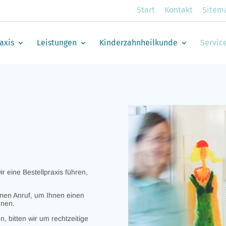
Start
Kontakt
Sitem
axis
Leistungen
Kinderzahnheilkunde
Servic
r eine Bestellpraxis führen,
inen Anruf, um Ihnen einen
nnen.
, bitten wir um rechtzeitige