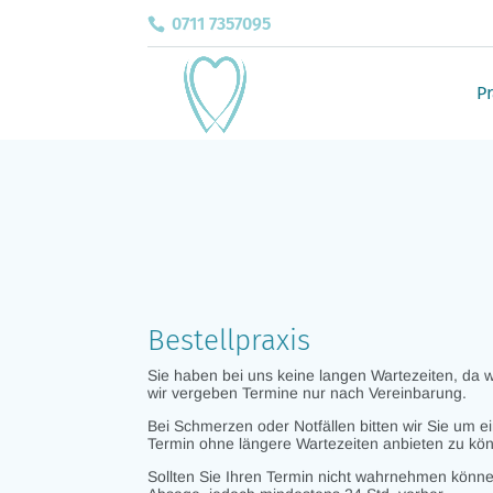
0711 7357095
Pr
Bestellpraxis
Sie haben bei uns keine langen Wartezeiten, da wi
wir vergeben Termine nur nach Vereinbarung.
Bei Schmerzen oder Notfällen bitten wir Sie um e
Termin ohne längere Wartezeiten anbieten zu kö
Sollten Sie Ihren Termin nicht wahrnehmen können