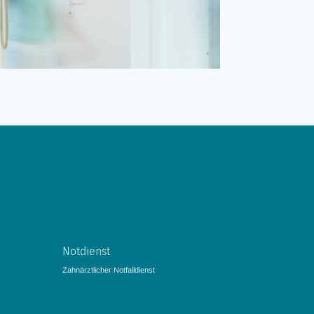
Notdienst
Zahnärztlicher Notfalldienst­